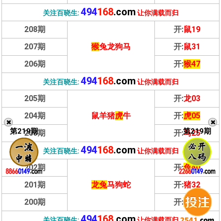
494
168
.com
关注百晓生:
让你满载而归
208期
开:
鼠19
207期
猴
兔龙狗马
开:
鼠31
206期
开:
猴47
494
168
.com
关注百晓生:
让你满载而归
205期
开:
龙03
204期
鼠羊猪
虎
牛
开:
虎05
✖️
✖️
第
219
期
第
219
期
203期
开:
马25
494
168
.com
关注百晓生:
让你满载而归
202期
开:
兔40
201期
龙
兔
马狗蛇
开:
猪32
200期
开:
龙39
494
168
.com
关注百晓生:
让你满载而归