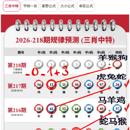
三肖中特
平特一肖
家野公式
大小公式
单双公式