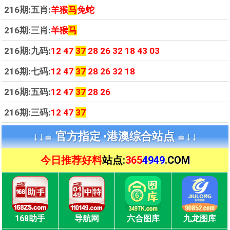
216期:五肖:
羊猴
马
兔蛇
216期:三肖:
羊猴
马
216期:九码:
12 47
37
28 26 32 18 43 03
216期:七码:
12 47
37
28 26 32 18
216期:五码:
12 47
37
28 26
216期:三码:
12 47
37
↓↓≌ 官方指定 •
港澳综合站点 ≌↓↓
今日推荐好料
站点:
365
4949
.COM
168助手
导航网
六合图库
九龙图库