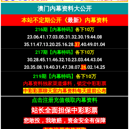
澳门内幕资料大公开
本站不定期公开《
最新
》
内
幕资
料
216期【内幕特码】
各下10万
23.06.41.17.03.05.31.32.30.19.44.08
35.11.47.13.20.25.16.28.
37
.40.49.01.04
217期【内幕特码】
各下10万
30.28.45.11.46.32.10.23.03.44.43.04
20.35.08.19.40.31.47.38.07.
26
.02.14.25
219期【内幕特码】
各下10万
内幕资料独家渠道爆料，锁定中彩彩票
中彩彩票聊天室内幕资料每天提前公布
点击注册充值领取内幕资料
站长全面担保中彩彩票
您敢投，我敢赔，资金安全有保障