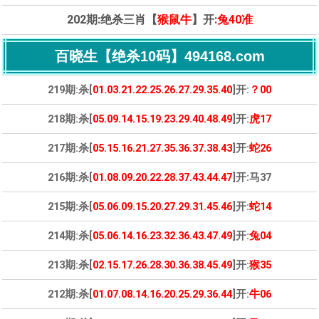
202期:绝杀三肖【
猴鼠牛
】开:
兔40准
百晓生
【绝杀10码】494168.com
219期:杀[
01.03.21.22.25.26.27.29.35.40
]开:
？00
218期:杀[
05.09.14.15.19.23.29.40.48.49
]开:
虎17
217期:杀[
05.15.16.21.27.35.36.37.38.43
]开:
蛇26
216期:杀[
01.08.09.20.22.28.37.43.44.47
]开:马37
215期:杀[
05.06.09.15.20.27.29.31.45.46
]开:
蛇14
214期:杀[
05.06.14.16.23.32.36.43.47.49
]开:
兔04
213期:杀[
02.15.17.26.28.30.36.38.45.49
]开:
猴35
212期:杀[
01.07.08.14.16.20.25.29.36.44
]开:
牛06