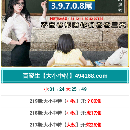
百晓生
【大小中特】494168.com
小
:01→24
大
:25→49
219期:大小中特【
小数
】开:
？00准
218期:大小中特【
小
数
】开:
虎17准
217期:大小中特【
大数
】开:
蛇26准