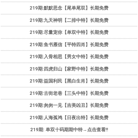
219期:默默思念【尾单尾双】长期免费
219期:九天神明【二排中特】长期免费
219期:尽量宠你【单双中特】长期免费
219期:鱼书雁信【平特四肖】长期免费
219期:入骨相思【男女中特】长期免费
219期:四虎归山【家野中特】长期免费
219期:益国利民【黑白生肖】长期免费
219期:古街老巷【三头中特】长期免费
219期:匆匆一见【吉美凶丑】长期免费
219期:人海孤鸿【日夜出特】长期免费
219期: 单双十码期期中特→点击查看!!