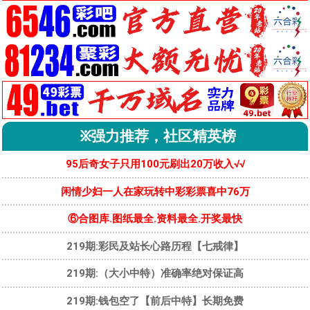
፠强力推荐，社区精英榜
95后奇女子只用100元刷出20万收入√√
闲情少妇一人在家玩转中彩彩票喜中76万
⑥合图库.图纸最全.资料最全.开奖最快
219期:彩民及站长心路历程【七戒律】
219期:（大小中特）准确率绝对保证高
219期:钱包空了【前后中特】长期免费