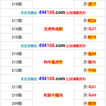
218期
开:
虎17
494
168
.com
关注百晓生:
让你满载而归
217期
开:
蛇26
216期
龙虎狗兔
蛇
开:
马37
215期
开:
蛇14
494
168
.com
关注百晓生:
让你满载而归
214期
开:
兔04
213期
狗羊
兔
虎
牛
开:
猴35
212期
开:
牛06
494
168
.com
关注百晓生:
让你满载而归
211期
开:
马01
210期
蛇鼠牛
猪
鸡
开:
马49
209期
开:
猪08