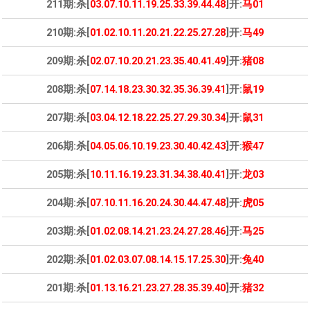
211期:杀[
03.07.10.11.19.25.33.39.44.48
]开:
马01
210期:杀[
01.02.10.11.20.21.22.25.27.28
]开:
马49
209期:杀[
02.07.10.20.21.23.35.40.41.49
]开:
猪08
208期:杀[
07.14.18.23.30.32.35.36.39.41
]开:
鼠19
207期:杀[
03.04.12.18.22.25.27.29.30.34
]开:
鼠31
206期:杀[
04.05.06.10.19.23.30.40.42.43
]开:
猴47
205期:杀[
10.11.16.19.23.31.34.38.40.41
]开:
龙03
204期:杀[
07.10.11.16.20.24.30.44.47.48
]开:
虎05
203期:杀[
01.02.08.14.21.23.24.27.28.46
]开:
马25
202期:杀[
01.02.03.07.08.14.15.17.25.30
]开:
兔40
201期:杀[
01.13.16.21.23.27.28.35.39.40
]开:
猪32