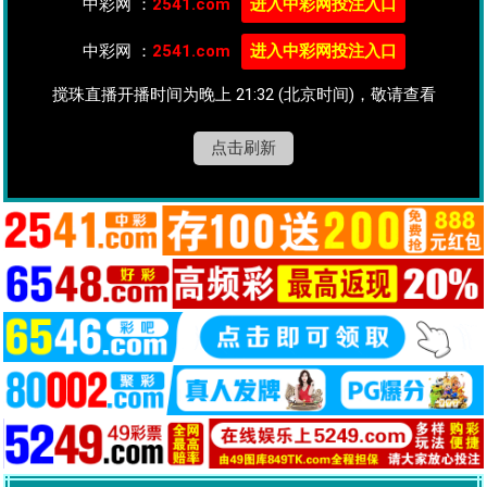
中彩网 ：
2541.com
进入中彩网投注入口
中彩网 ：
2541.com
进入中彩网投注入口
搅珠直播开播时间为晚上 21:32 (北京时间)，敬请查看
点击刷新